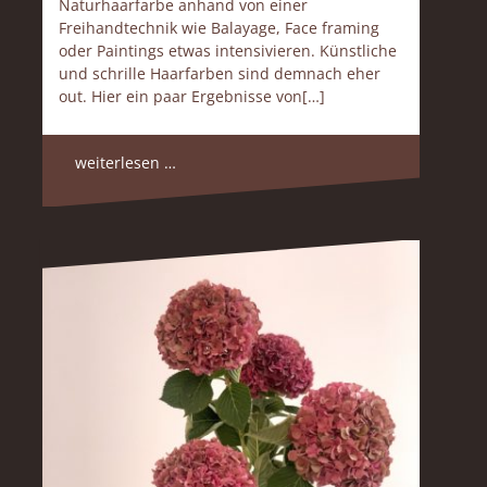
Naturhaarfarbe anhand von einer
Freihandtechnik wie Balayage, Face framing
oder Paintings etwas intensivieren. Künstliche
und schrille Haarfarben sind demnach eher
out. Hier ein paar Ergebnisse von[…]
weiterlesen …