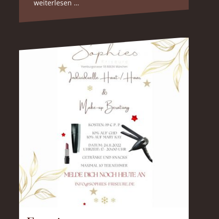
weiterlesen …