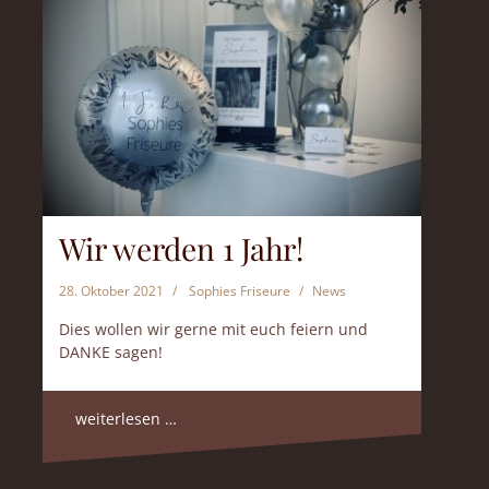
Wir werden 1 Jahr!
28. Oktober 2021
Sophies Friseure
News
Dies wollen wir gerne mit euch feiern und
DANKE sagen!
weiterlesen …