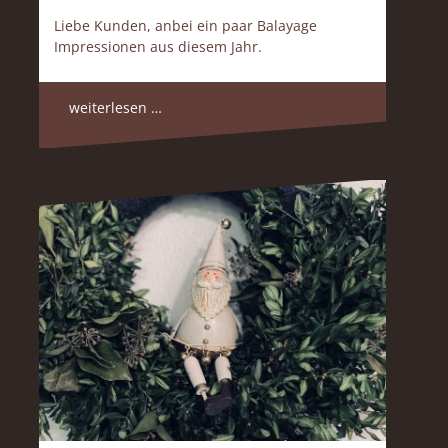
Liebe Kunden, anbei ein paar Balayage
Impressionen aus diesem Jahr.
weiterlesen …